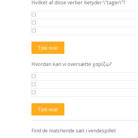
Hvilket af disse verber betyder \"tager\"?
Hvordan kan vi oversætte χαρίζω?
Find de matchende sæt i vendespillet