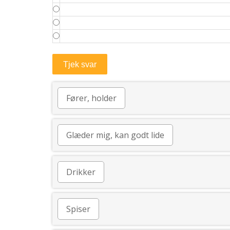
Fører, holder
Glæder mig, kan godt lide
Drikker
Spiser