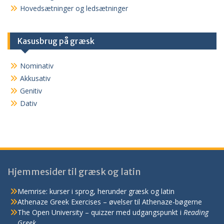
Hovedsætninger og ledsætninger
Kasusbrug på græsk
Nominativ
Akkusativ
Genitiv
Dativ
Hjemmesider til græsk og latin
Memrise: kurser i sprog, herunder græsk og latin
Athenaze Greek Exercises – øvelser til Athenaze-bøgerne
The Open University – quizzer med udgangspunkt i
Reading
Greek