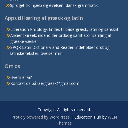
Sproget.dk: hjælp og øvelser i dansk grammatik
Apps til læring af græsk og latin
Liberation Philology: findes til både græsk, latin og sanskrit
Ancient Greek: indeholder ordbog samt stor samling af
græske værker
SPQR Latin Dictionary and Reader: indeholder ordbog,
latinske tekster, øvelser mm.
Om os
Hvem er vi?
Kontakt os på laergraesk@gmail.com
Copyright. All rights reserved.
Proudly powered by WordPress
|
Education Hub by
WEN
Themes